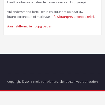
Heeft u intresse om deel te nemen aan een loopgroep?
Vul onderstaand formulier in en stuur het op naar uw
buurtcoördinator, of mail naar
info@buurtpreventieboekel.nl
.
Aanmeldformulier loopgroepen
Copyright © 2018 Niels van Alphen. Alle rechten voorbehouden