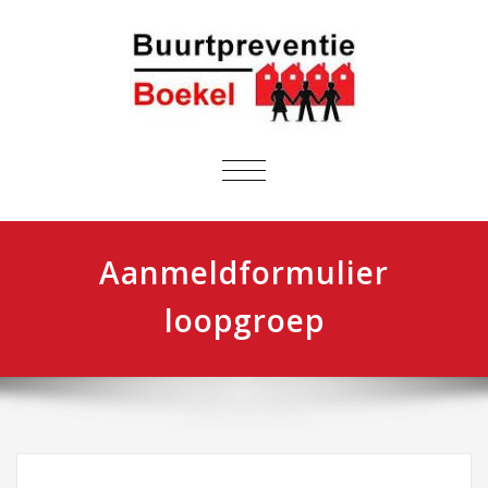
NAVIGATIE
IN-/UITKLAPPEN
Aanmeldformulier
loopgroep