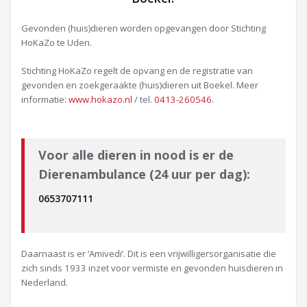
Gevonden (huis)dieren worden opgevangen door Stichting
HoKaZo te Uden.
Stichting HoKaZo regelt de opvang en de registratie van
gevonden en zoekgeraakte (huis)dieren uit Boekel. Meer
informatie:
www.hokazo.nl
/ tel.
0413-260546
.
Voor alle dieren in nood is er de
Dierenambulance (24 uur per dag):
0653707111
Daarnaast is er ‘Amivedi’. Dit is een vrijwilligersorganisatie die
zich sinds 1933 inzet voor vermiste en gevonden huisdieren in
Nederland.