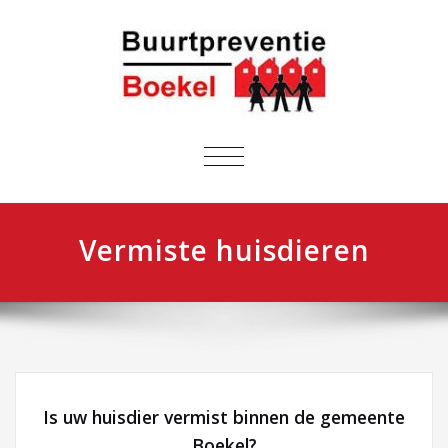
NAVIGATIE
IN-/UITKLAPPEN
Vermiste huisdieren
Is uw huisdier vermist binnen de gemeente
Boekel?