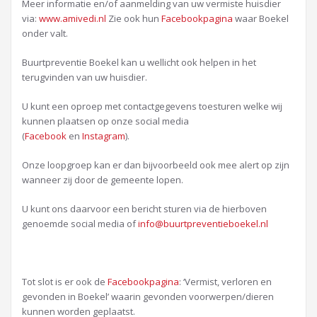
Meer informatie en/of aanmelding van uw vermiste huisdier
via:
www.amivedi.nl
Zie ook hun
Facebookpagina
waar Boekel
onder valt.
Buurtpreventie Boekel kan u wellicht ook helpen in het
terugvinden van uw huisdier.
U kunt een oproep met contactgegevens toesturen welke wij
kunnen plaatsen op onze social media
(
Facebook
en
Instagram
).
Onze loopgroep kan er dan bijvoorbeeld ook mee alert op zijn
wanneer zij door de gemeente lopen.
U kunt ons daarvoor een bericht sturen via de hierboven
genoemde social media of
info@buurtpreventieboekel.nl
Tot slot is er ook de
Facebookpagina
: ‘Vermist, verloren en
gevonden in Boekel’ waarin gevonden voorwerpen/dieren
kunnen worden geplaatst.