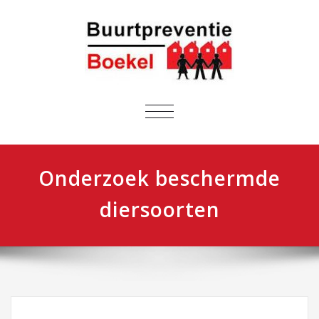
NAVIGATIE
IN-/UITKLAPPEN
Onderzoek beschermde
diersoorten