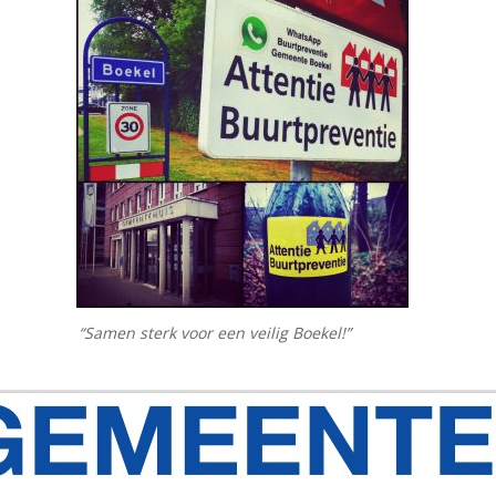
“Samen sterk voor een veilig Boekel!”