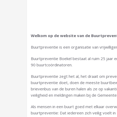
Welkom op de website van de Buurtprevent
Buurtpreventie is een organisatie van vrijwillig
Buurtpreventie Boekel bestaat al ruim 25 jaar 
90 buurtcoördinatoren.
Buurtpreventie zegt het al, het draait om preve
buurtpreventie doet, doen de meeste buurtbewo
brievenbus van de buren halen als ze op vakantie
veiligheid en meldingen maken bij de Gemeente, 
Als mensen in een buurt goed met elkaar overweg 
buurtpreventie: Dat iedereen zich veilig voelt in