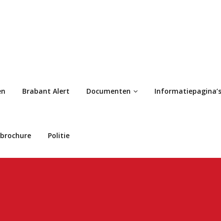
en
Brabant Alert
Documenten
Informatiepagina’s
ebrochure
Politie