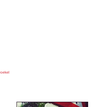
Boekel