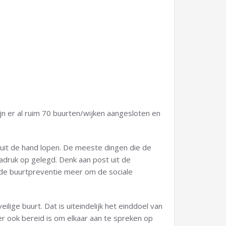
jn er al ruim 70 buurten/wijken aangesloten en
n uit de hand lopen. De meeste dingen die de
druk op gelegd. Denk aan post uit de
et de buurtpreventie meer om de sociale
lige buurt. Dat is uiteindelijk het einddoel van
eker ook bereid is om elkaar aan te spreken op